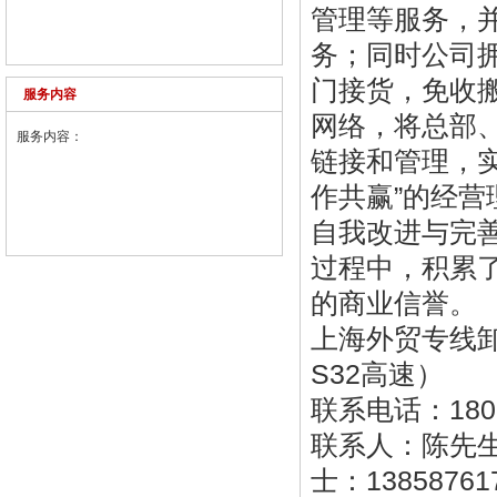
管理等服务，
务；同时公司
门接货，免收
服务内容
网络，将总部
服务内容：
链接和管理，实
作共赢”的经
自我改进与完
过程中，积累
的商业信誉。
上海外贸专线卸
S32高速）
联系电话：180577
联系人：陈先生：1
士：1385876