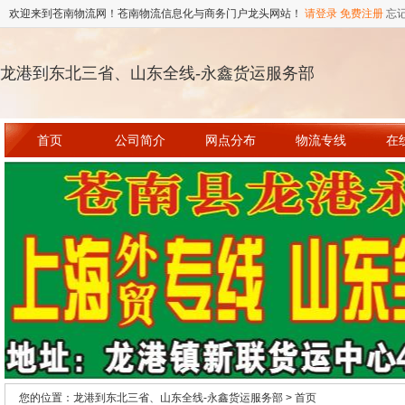
欢迎来到苍南物流网！苍南物流信息化与商务门户龙头网站！
请登录
免费注册
忘
龙港到东北三省、山东全线-永鑫货运服务部
首页
公司简介
网点分布
物流专线
在
您的位置：龙港到东北三省、山东全线-永鑫货运服务部 > 首页